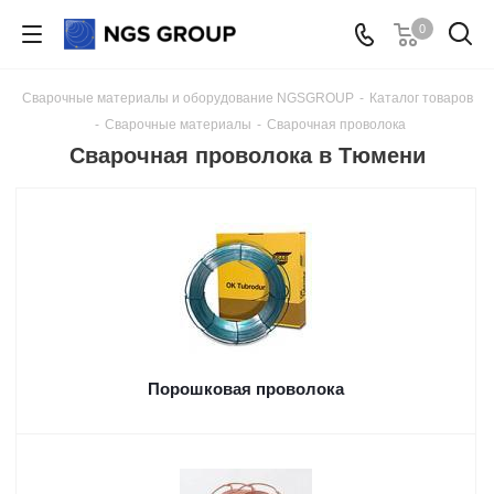
0
Сварочные материалы и оборудование NGSGROUP
-
Каталог товаров
-
Сварочные материалы
-
Сварочная проволока
Сварочная проволока в Тюмени
Порошковая проволока