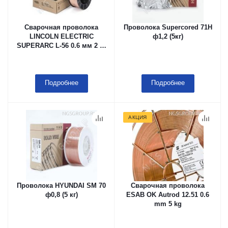
Сварочная проволока
Проволока Supercored 71H
LINCOLN ELECTRIC
ф1,2 (5кг)
SUPERARC L-56 0.6 мм 2 lb
Plastic Spool (10 lb Carton)
Подробнее
Подробнее
АКЦИЯ
Проволока HYUNDAI SM 70
Сварочная проволока
ф0,8 (5 кг)
ESAB OK Autrod 12.51 0.6
mm 5 kg