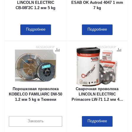
LINCOLN ELECTRIC
ESAB OK Autrod 4047 1 mm
СВ-08Г2С 1.2 мм 5 kg
7 kg
Подробнее
Подробнее
Порошковая проволока
Сварочная проволока
KOBELCO FAMILIARC DW-50
LINCOLN ELECTRIC
1.2 мм 5 kg в Тюмени
Primacore LW-71 1.2 мм 4.5
kg
Заказать
Подробнее