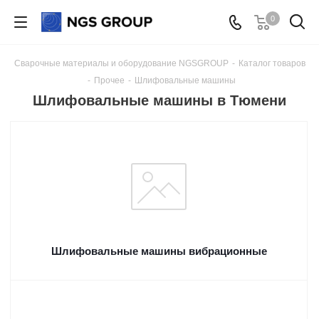
0
Сварочные материалы и оборудование NGSGROUP
-
Каталог товаров
-
Прочее
-
Шлифовальные машины
Шлифовальные машины в Тюмени
Шлифовальные машины вибрационные