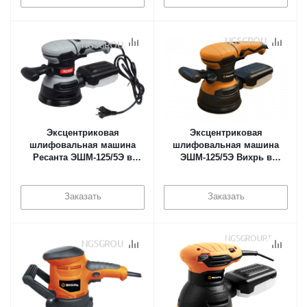
Эксцентриковая
Эксцентриковая
шлифовальная машина
шлифовальная машина
Ресанта ЭШМ-125/5Э в
ЭШМ-125/5Э Вихрь в
Тюмени
Тюмени
Заказать
Заказать