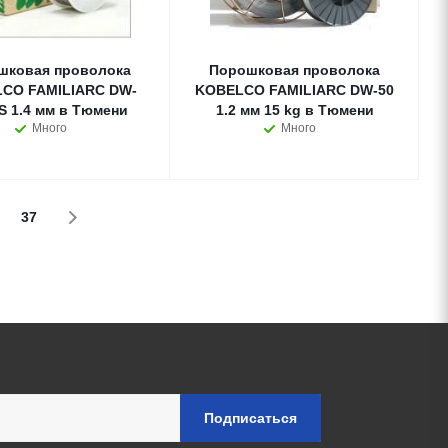
шковая проволока
Порошковая проволока
CO FAMILIARC DW-
KOBELCO FAMILIARC DW-50
S 1.4 мм в Тюмени
1.2 мм 15 kg в Тюмени
Много
Много
37