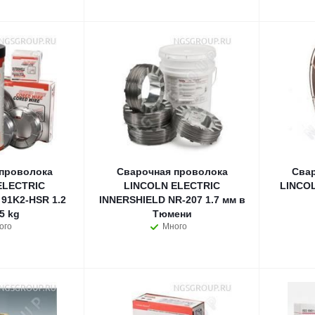
проволока
Сварочная проволока
Свар
ELECTRIC
LINCOLN ELECTRIC
LINCOL
91K2-HSR 1.2
INNERSHIELD NR-207 1.7 мм в
5 kg
Тюмени
ого
Много