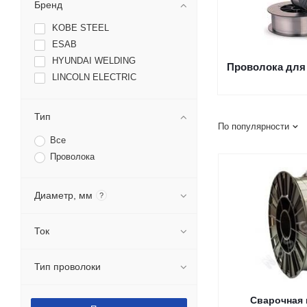
Бренд
KOBE STEEL
ESAB
HYUNDAI WELDING
Проволока для 
LINCOLN ELECTRIC
Тип
По популярности
Все
Проволока
Диаметр, мм
?
Ток
Тип проволоки
Сварочная 