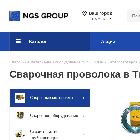
Ваш город
Тюмень
Каталог
Акции
Сварочные материалы и оборудование NGSGROUP
-
Каталог товаров
-
Сварочная проволока в 
Сварочные материалы
Сварочное оборудование
Строительство
трубопроводов