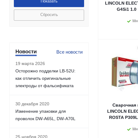
LINCOLN ELECT
G4Si1 1.0
Сбросить
Мн
Новости
Все новости
19 марта 2026
Осторожно подделки LB-52U:
как отличить оригинальные
электроды от фальсификата
30 декабря 2020
Сварочная 
Изменение упаковки для
LINCOLN ELEC
ROSTA P309L 
проволок DW-A65L, DW-A70L
Мн
25 ноября 2020