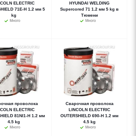
NCOLN ELECTRIC
HYUNDAI WELDING
IELD 71E-H 1.2 мм 5
Supercored 71 1.2 мм 5 kg в
kg
Тюмени
Много
Много
очная проволока
Сварочная проволока
NCOLN ELECTRIC
LINCOLN ELECTRIC
IELD 81NI1-H 1.2 мм
OUTERSHIELD 690-H 1.2 мм
4.5 kg
4.5 kg
Много
Много