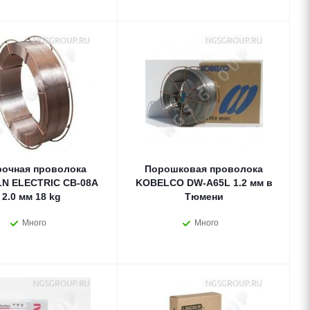
очная проволока
Порошковая проволока
N ELECTRIC СВ-08А
KOBELCO DW-A65L 1.2 мм в
2.0 мм 18 kg
Тюмени
Много
Много