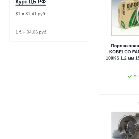
Курс ЦБ РФ
$1 = 81,41 руб.
1 € = 94,06 руб.
Порошковая
KOBELCO FAM
100KS 1.2 мм 1
Мн