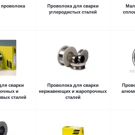
 проволока
Проволока для сварки
Мал
углеродистых сталей
спло
для сварки
Проволока для сварки
Прово
очных и
нержавеющих и жаропрочных
алюм
ивых сталей
сталей