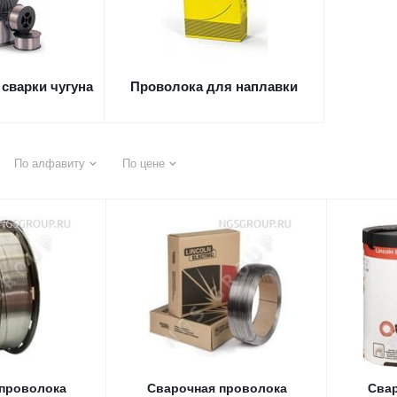
сварки чугуна
Проволока для наплавки
По алфавиту
По цене
проволока
Сварочная проволока
Свар