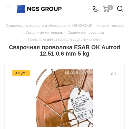
0
Сварочные материалы и оборудование NGSGROUP
-
Каталог товаров
-
Сварочные материалы
-
Сварочная проволока
-
Проволока для сварки углеродистых сталей
Сварочная проволока ESAB OK Autrod
12.51 0.6 mm 5 kg
АКЦИЯ