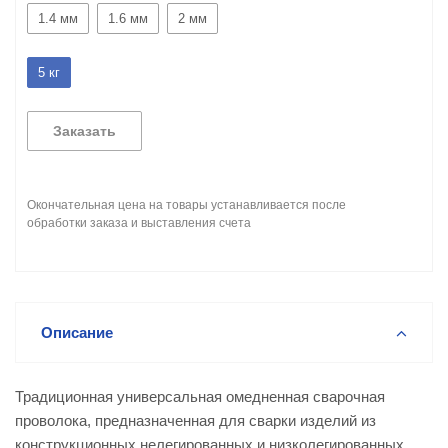
1.4 мм
1.6 мм
2 мм
5 кг
Заказать
Окончательная цена на товары устанавливается после
обработки заказа и выставления счета
Описание
Традиционная универсальная омедненная сварочная
проволока, предназначенная для сварки изделий из
конструкционных нелегированных и низколегированных