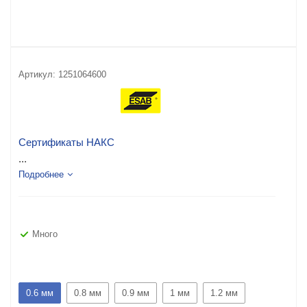
Артикул:
1251064600
Сертификаты НАКС
...
Подробнее
Много
0.6 мм
0.8 мм
0.9 мм
1 мм
1.2 мм