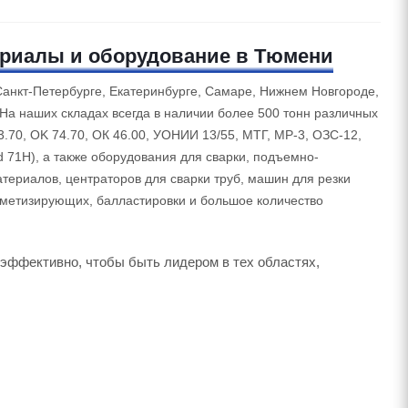
ериалы и оборудование в Тюмени
анкт-Петербурге, Екатеринбурге, Самаре, Нижнем Новгороде,
На наших складах всегда в наличии более 500 тонн различных
3.70, OK 74.70, ОК 46.00, УОНИИ 13/55, МТГ, МР-3, ОЗС-12,
d 71H), а также оборудования для сварки, подъемно-
териалов, центраторов для сварки труб, машин для резки
рметизирующих, балластировки и большое количество
эффективно, чтобы быть лидером в тех областях,