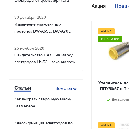
электроды от фальсификата
Акция
Нови
30 декабря 2020
Изменение упаковки для
проволок DW-A65L, DW-A70L
АКЦИЯ
В НАЛИЧИИ
25 ноября 2020
Свидетельство НАКС на марку
электродов Lb-52U закончилось
Утеплитель дл
Статьи
Все статьи
ППУ50/57 в Т
Как выбрать сварочную маску
Достаточн
"Хамелеон"
Классификация электродов по
АКЦИЯ