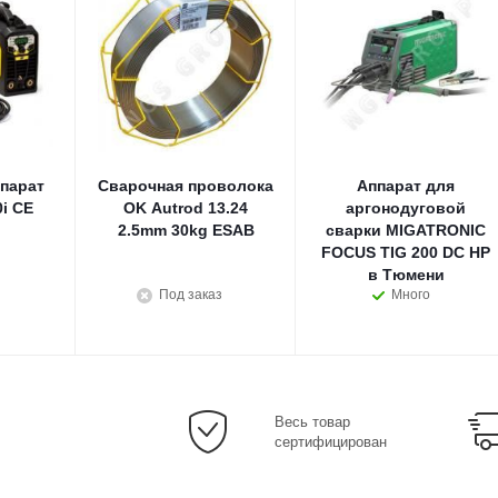
парат
Сварочная проволока
Аппарат для
i CE
OK Autrod 13.24
аргонодуговой
2.5mm 30kg ESAB
сварки MIGATRONIC
FOCUS TIG 200 DC HP
в Тюмени
Под заказ
Много
Весь товар
сертифицирован