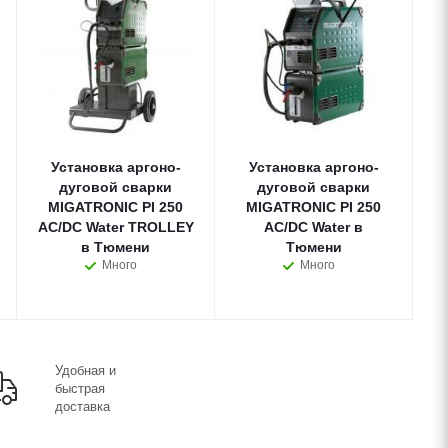
Установка аргоно-
Установка аргоно-
дуговой сварки
дуговой сварки
MIGATRONIC PI 250
MIGATRONIC PI 250
AC/DC Water TROLLEY
AC/DC Water в
в Тюмени
Тюмени
Много
Много
Удобная и
быстрая
доставка