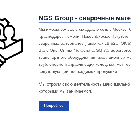
NGS Group - сварочные мат
Мы имеем большую складскую сеть в Москве, С
Краснодаре, Тюмени, Новосибирске, Иркутске. 
сварочных материалов (таких как LB-52U, OK 5
Basic One, Omnia 46, Conarc, SM 70, Supercore
транспортного оборудования, изоляционных ма
труб, опорно-направляющих колец, манжет ге
сопутствующей необходимой продукции.
Мы строим свою деятельность максимально 
которыми мы занимаемся.
Подробнее