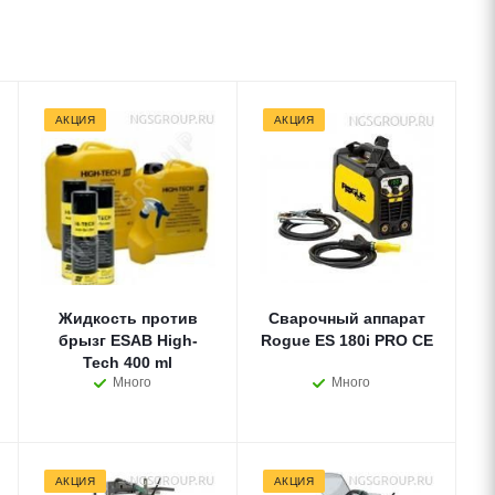
АКЦИЯ
АКЦИЯ
Жидкость против
Сварочный аппарат
брызг ESAB High-
Rogue ES 180i PRO CE
Tech 400 ml
Много
Много
АКЦИЯ
АКЦИЯ