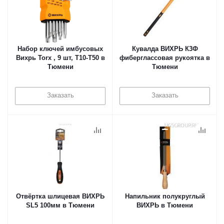
Набор ключей имбусовых
Кувалда ВИХРЬ К3Ф
Вихрь Torx , 9 шт, T10-T50 в
фиберглассовая рукоятка в
Тюмени
Тюмени
Заказать
Заказать
Отвёртка шлицевая ВИХРЬ
Напильник полукруглый
SL5 100мм в Тюмени
ВИХРЬ в Тюмени