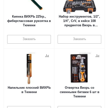
Киянка ВИХРЬ 225гр.,
Набор инструментов, 1/2",
фиберглассовая рукоятка в
1/4", CrV, в кейсе 108
Тюмени
предметов Вихрь в
Тюмени
Заказать
Заказать
Напильник плоский ВИХРЬ
Отвертка Вихрь со
в Тюмени
сменными битами 6 шт в
Тюмени