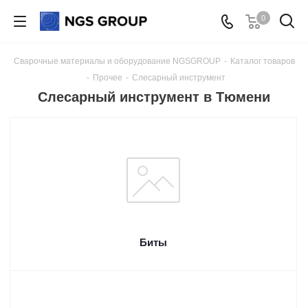
0
Сварочные материалы и оборудование NGSGROUP
-
Каталог товаров
-
Прочее
-
Слесарный инструмент
Слесарный инструмент в Тюмени
Биты