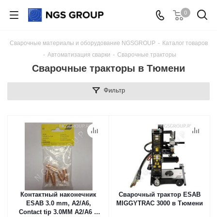
0
Сварочные материалы и оборудование NGSGROUP
-
Каталог товаров
-
Автоматизация сварки
-
Сварочные тракторы
Сварочные тракторы в Тюмени
Фильтр
Контактный наконечник
Сварочный трактор ESAB
ESAB 3.0 mm, A2/A6,
MIGGYTRAC 3000 в Тюмени
Contact tip 3.0MM A2/A6 в