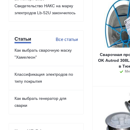
Свидетельство НАКС на марку
электродов Lb-52U закончилось
Статьи
Все статьи
Как выбрать сварочную маску
Сварочная пр
"Хамелеон"
OK Autrod 308LS
в Тю
Мн
Классификация электродов по
типу покрытия
Как выбрать генератор для
сварки