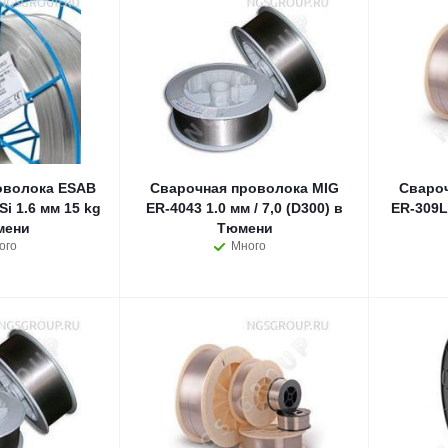
оволока ESAB
Сварочная проволока MIG
Сваро
i 1.6 мм 15 kg
ER-4043 1.0 мм / 7,0 (D300) в
ER-309LS
мени
Тюмени
ого
Много