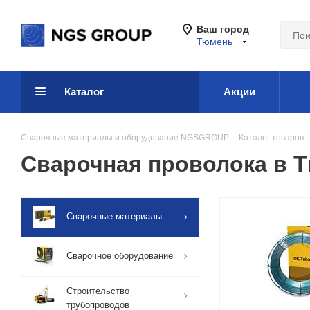
Ваш город
Тюмень
Каталог
Акции
Сварочные материалы и оборудование NGSGROUP
-
Каталог товаров
-
Сварочная проволока в 
Сварочные материалы
Сварочное оборудование
Строительство
трубопроводов