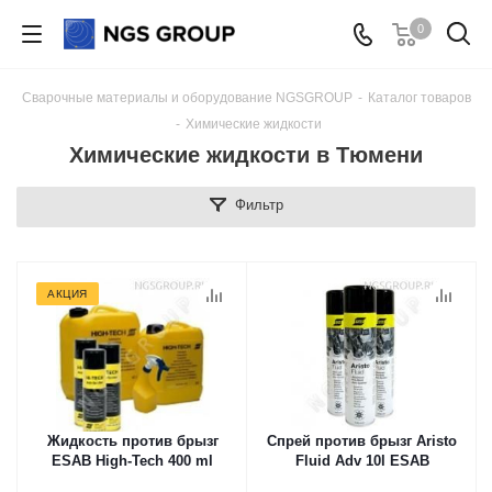
0
Сварочные материалы и оборудование NGSGROUP
-
Каталог товаров
-
Химические жидкости
Химические жидкости в Тюмени
Фильтр
АКЦИЯ
Жидкость против брызг
Спрей против брызг Aristo
ESAB High-Tech 400 ml
Fluid Adv 10l ESAB