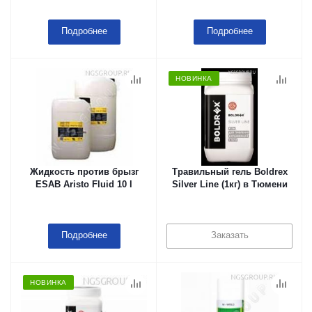
Подробнее
Подробнее
НОВИНКА
Жидкость против брызг
Травильный гель Boldrex
ESAB Aristo Fluid 10 l
Silver Line (1кг) в Тюмени
Подробнее
Заказать
НОВИНКА