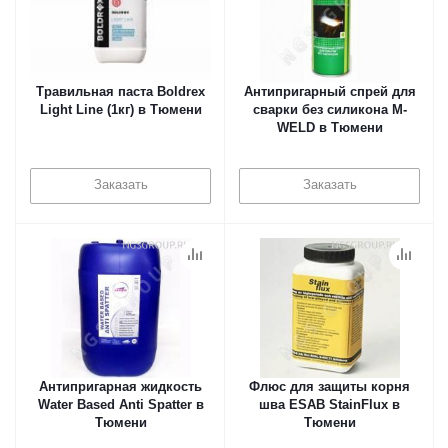
Травильная паста Boldrex
Антипригарный спрей для
Light Line (1кг) в Тюмени
сварки без силикона M-
WELD в Тюмени
Заказать
Заказать
Антипригарная жидкость
Флюс для защиты корня
Water Based Anti Spatter в
шва ESAB StainFlux в
Тюмени
Тюмени