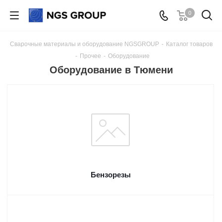
0
Сварочные материалы и оборудование NGSGROUP
-
Каталог товаров
-
Прочее
-
Оборудование
Оборудование в Тюмени
Бензорезы