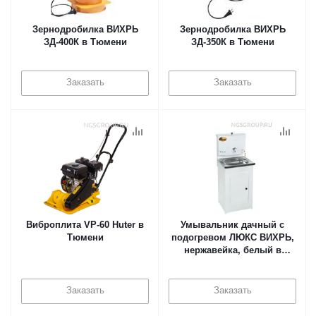
Зернодробилка ВИХРЬ
Зернодробилка ВИХРЬ
ЗД-400К в Тюмени
ЗД-350К в Тюмени
Заказать
Заказать
Виброплита VP-60 Huter в
Умывальник дачный с
Тюмени
подогревом ЛЮКС ВИХРЬ,
нержавейка, белый в
Тюмени
Заказать
Заказать