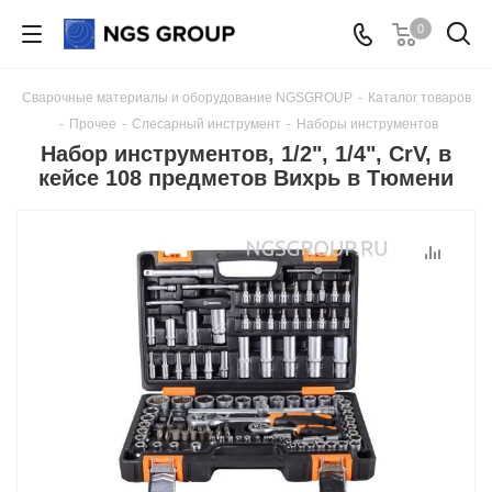
0
Сварочные материалы и оборудование NGSGROUP
-
Каталог товаров
-
Прочее
-
Слесарный инструмент
-
Наборы инструментов
Набор инструментов, 1/2", 1/4", CrV, в
кейсе 108 предметов Вихрь в Тюмени