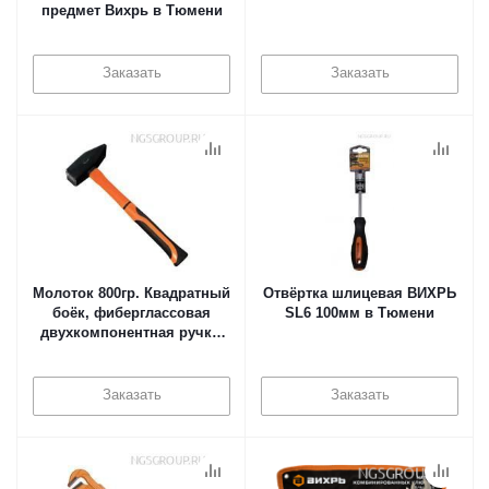
предмет Вихрь в Тюмени
Заказать
Заказать
Молоток 800гр. Квадратный
Отвёртка шлицевая ВИХРЬ
боёк, фиберглассовая
SL6 100мм в Тюмени
двухкомпонентная ручка,
Вихрь в Тюмени
Заказать
Заказать