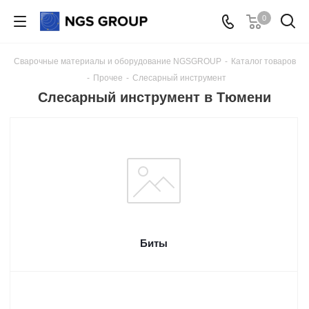
0
Сварочные материалы и оборудование NGSGROUP
-
Каталог товаров
-
Прочее
-
Слесарный инструмент
Слесарный инструмент в Тюмени
Биты