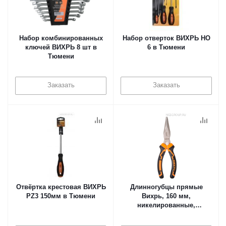
Набор комбинированных
Набор отверток ВИХРЬ НО
ключей ВИХРЬ 8 шт в
6 в Тюмени
Тюмени
Заказать
Заказать
Отвёртка крестовая ВИХРЬ
Длинногубцы прямые
PZ3 150мм в Тюмени
Вихрь, 160 мм,
никелированные,
двухкомпонентные
рукоятки в Тюмени