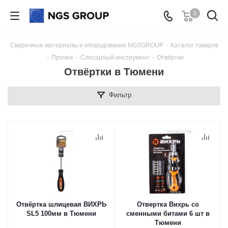
0
Сварочные материалы и оборудование NGSGROUP
-
Каталог товаров
-
Прочее
-
Слесарный инструмент
-
Отвёртки
Отвёртки в Тюмени
Фильтр
Отвёртка шлицевая ВИХРЬ
Отвертка Вихрь со
SL5 100мм в Тюмени
сменными битами 6 шт в
Тюмени