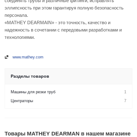
соединять трубы и различные фитинги, исправлять
эллипсность при этом гарантируя полную безопасность
персонала.
«MATHEY DEARMAIN» - это точность, качество и
надежность в сочетании с передовыми разработками и
технологиями.
www.mathey.com
Разделы товаров
Машины для резки труб
1
Центраторы
7
Товары MATHEY DEARMAN в нашем магазине