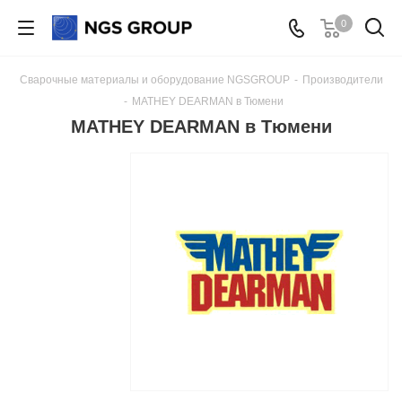
0
Сварочные материалы и оборудование NGSGROUP
-
Производители
-
MATHEY DEARMAN в Тюмени
MATHEY DEARMAN в Тюмени