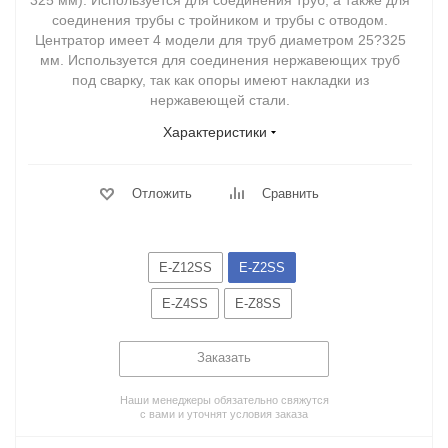
325 мм). Используется для соединения труб, а также для
соединения трубы с тройником и трубы с отводом.
Центратор имеет 4 модели для труб диаметром 25?325
мм. Используется для соединения нержавеющих труб
под сварку, так как опоры имеют накладки из
нержавеющей стали.
Характеристики
Отложить
Сравнить
E-Z12SS
E-Z2SS
E-Z4SS
E-Z8SS
Заказать
Наши менеджеры обязательно свяжутся
с вами и уточнят условия заказа