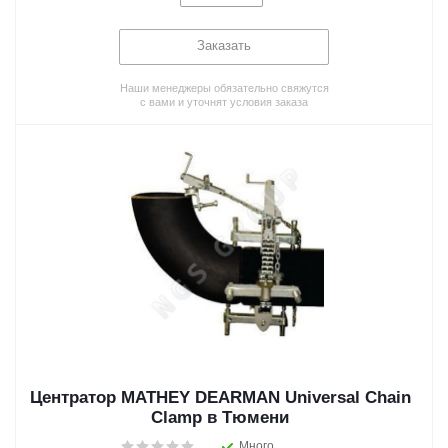
Заказать
Наши менеджеры обязательно свяжутся
с вами и уточнят условия заказа
Центратор MATHEY DEARMAN Universal Chain
Clamp в Тюмени
Много