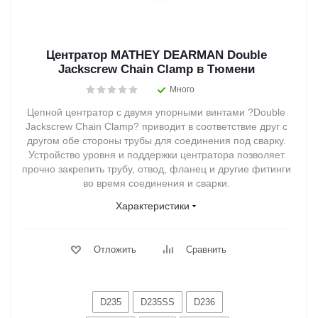
Центратор MATHEY DEARMAN Double
Jackscrew Chain Clamp в Тюмени
Много
Цепной центратор с двумя упорными винтами ?Double
Jackscrew Chain Clamp? приводит в соответствие друг с
другом обе стороны трубы для соединения под сварку.
Устройство уровня и поддержки центратора позволяет
прочно закрепить трубу, отвод, фланец и другие фитинги
во время соединения и сварки.
Характеристики
Отложить
Сравнить
D235
D235SS
D236