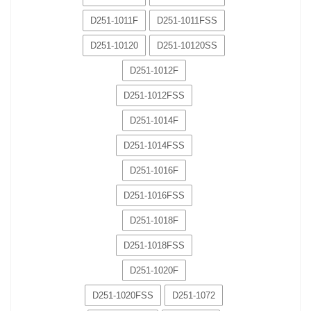
D251-1011F
D251-1011FSS
D251-10120
D251-10120SS
D251-1012F
D251-1012FSS
D251-1014F
D251-1014FSS
D251-1016F
D251-1016FSS
D251-1018F
D251-1018FSS
D251-1020F
D251-1020FSS
D251-1072