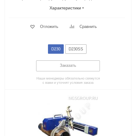
Характеристики
Отложить
Сравнить
D230
D230SS
Заказать
Наши менеджеры обязательно свяжутся
с вами и уточнят условия заказа