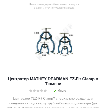
Наши менеджеры обязательно свяжутся
с вами и уточнят условия заказа
Центратор MATHEY DEARMAN EZ-Fit Clamp в
Тюмени
Много
Центратор ?EZ-Fit Clamp? специально создан для
соединения под сварку труб небольшого диаметра (до