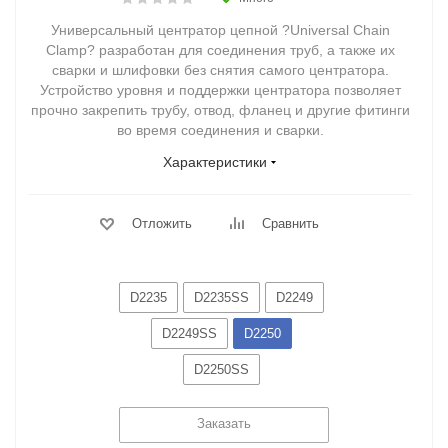
Универсальный центратор цепной ?Universal Chain
Clamp? разработан для соединения труб, а также их
сварки и шлифовки без снятия самого центратора.
Устройство уровня и поддержки центратора позволяет
прочно закрепить трубу, отвод, фланец и другие фитинги
во время соединения и сварки.
Характеристики
Отложить
Сравнить
D2235
D2235SS
D2249
D2249SS
D2250
D2250SS
Заказать