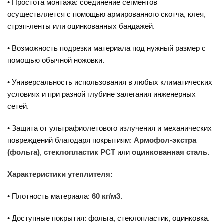
• Простота монтажа: соединение сегментов
осуществляется с помощью армированного скотча, клея,
стрэп-ленты или оцинкованных бандажей.
• Возможность подрезки материала под нужный размер с
помощью обычной ножовки.
• Универсальность использования в любых климатических
условиях и при разной глубине залегания инженерных
сетей.
• Защита от ультрафиолетового излучения и механических
повреждений благодаря покрытиям:
Армофол-экстра
(фольга)
,
стеклопластик РСТ
или
оцинкованная сталь
.
Характеристики утеплителя:
• Плотность материала:
60 кг/м3
.
• Доступные покрытия: фольга, стеклопластик, оцинковка.