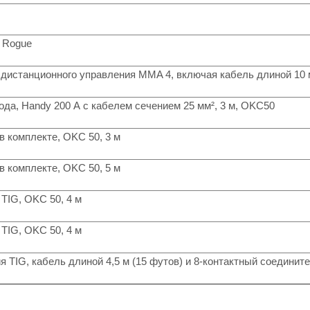
 Rogue
 дистанционного управления MMA 4, включая кабель длиной 10 
да, Handy 200 А с кабелем сечением 25 мм², 3 м, OKC50
 комплекте, OKC 50, 3 м
 комплекте, OKC 50, 5 м
 TIG, OKC 50, 4 м
 TIG, OKC 50, 4 м
 TIG, кабель длиной 4,5 м (15 футов) и 8-контактный соединит