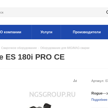
О компании
Услуги
Производители
Сварочное оборудование
-
Оборудование для MIG/MAG сварки
 ES 180i PRO CE
Артикул:
0
Rogue
—эт
Подробнее