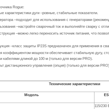
очника Rogue:
е характеристики дуги –ровные, стабильные показатели.
нератора –подходит для использования с генераторами (рекоменд
ьзования –настройте сварочный ток и выполняйте сварку с отл
струкция –можно легко переносить источник питания, что позво
укция –класс защиты IP23S предназначен для применения в сва
я коэффициентом мощности обеспечивает стабильную дугу, ст
 кабелями длиной до 100 м (только для версии PRO).
ьт дистанционного управления (опция) (только для версии PRO)
Технические характеристики
Модель
ES
115/230 