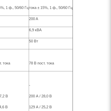
5%, 1 ф., 50/60 Гц
тока ± 15%, 1 ф., 50/60 Гц
200 A
6,9 кВА
50 Вт
т. тока
78 В пост. тока
-
7,2 В
200 А / 28,0 В
4,6 В
129 А / 25,2 В