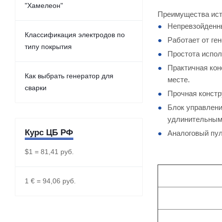
"Хамелеон"
Преимущества ист
Непревзойденны
Классификация электродов по
Работает от ге
типу покрытия
Простота испол
Практичная кон
Как выбрать генератор для
месте.
сварки
Прочная констр
Блок управлени
удлинительными
Курс ЦБ РФ
Аналоговый пул
$1 = 81,41 руб.
1 € = 94,06 руб.