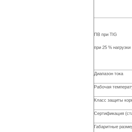
ПВ при TIG
при 25 % нагрузки
Диапазон тока
Рабочая температ
Класс защиты кор
Сертификация (ст
Габаритные разм