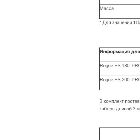
Масса
* Для значений 11
Информация для
Rogue ES 180i PR
Rogue ES 200i PR
В комплект постав
кабель длиной 3 м