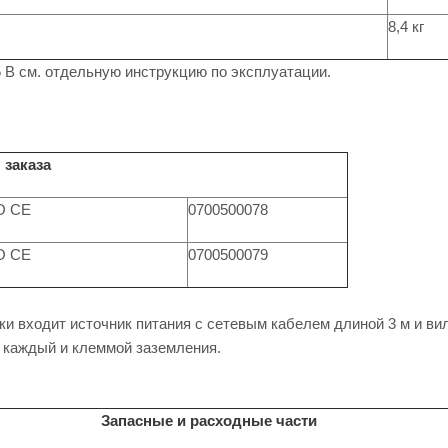
8,4 кг
5 В см. отдельную инструкцию по эксплуатации.
 заказа
O CE
0700500078
O CE
0700500079
ки входит источник питания с сетевым кабелем длиной 3 м и ви
 каждый и клеммой заземления.
Запасные и расходные части