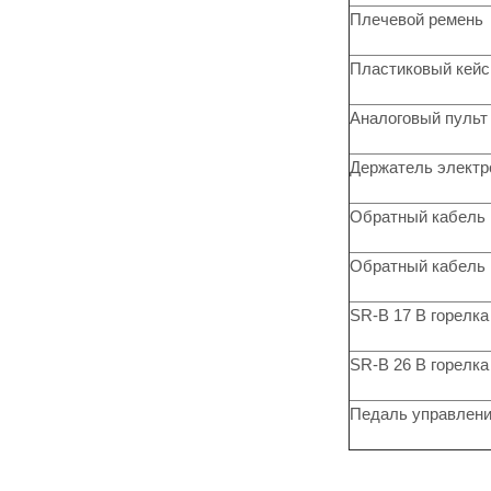
Плечевой ремень
Пластиковый кейс
Аналоговый пульт
Держатель электро
Обратный кабель в
Обратный кабель в
SR-B 17 В горелка
SR-B 26 В горелка
Педаль управления