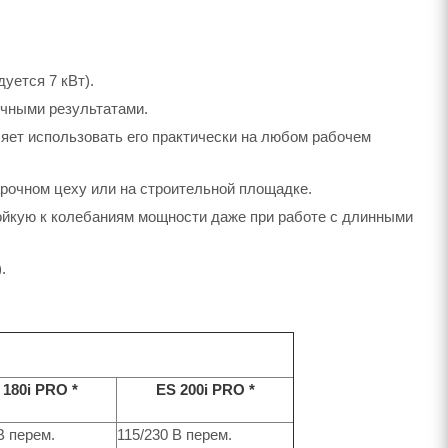
уется 7 кВт).
ичными результатами.
ляет использовать его практически на любом рабочем
рочном цеху или на строительной площадке.
ойкую к колебаниям мощности даже при работе с длинными
.
 180i PRO *
ES 200i PRO *
В перем.
115/230 В перем.