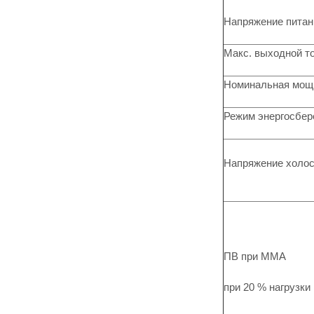
Напряжение питан
Макс. выходной т
Номинальная мощ
Режим энергосбер
Напряжение холос
ПВ при MMA
при 20 % нагрузки 