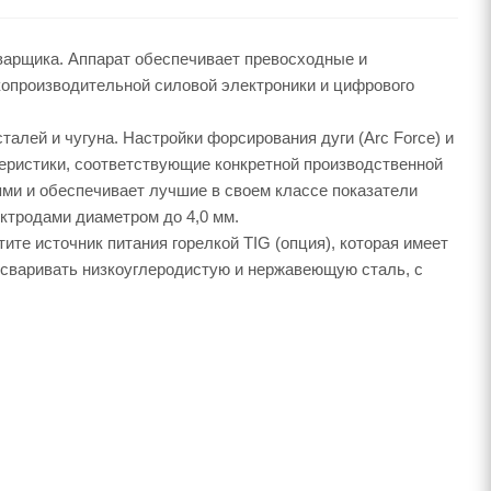
варщика. Аппарат обеспечивает превосходные и
опроизводительной силовой электроники и цифрового
алей и чугуна. Настройки форсирования дуги (Arc Force) и
ктеристики, соответствующие конкретной производственной
ми и обеспечивает лучшие в своем классе показатели
ектродами диаметром до 4,0 мм.
ите источник питания горелкой TIG (опция), которая имеет
е сваривать низкоуглеродистую и нержавеющую сталь, с