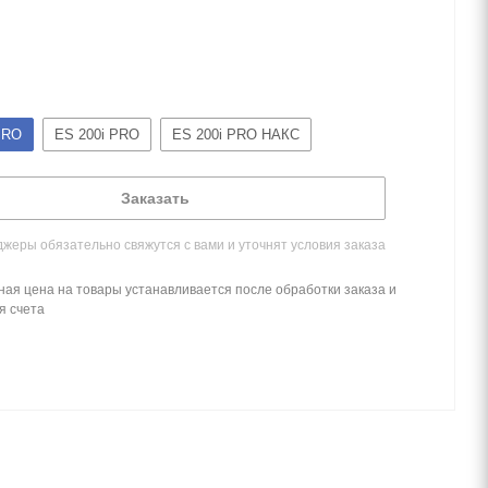
PRO
ES 200i PRO
ES 200i PRO НАКС
Заказать
жеры обязательно свяжутся с вами и уточнят условия заказа
ная цена на товары устанавливается после обработки заказа и
я счета