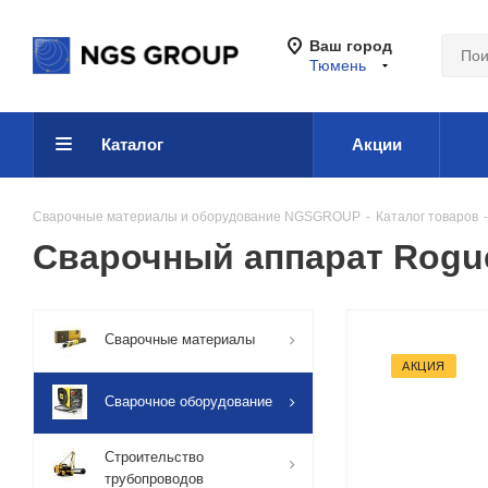
Ваш город
Тюмень
Каталог
Акции
Сварочные материалы и оборудование NGSGROUP
-
Каталог товаров
-
Сварочный аппарат Rogue
Сварочные материалы
АКЦИЯ
Сварочное оборудование
Строительство
трубопроводов