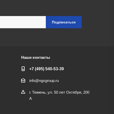
Наши контакты
+7 (495) 540-53-39
info@ngsgroup.ru
г. Тюмень, ул. 50 лет Октября, 200
А