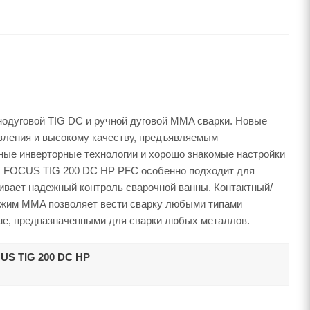
одуговой TIG DC и ручной дуговой MMA сварки. Новые
вления и высокому качеству, предъявляемым
ые инверторные технологии и хорошо знакомые настройки
ах. FOCUS TIG 200 DC HP PFC особенно подходит для
ивает надежный контроль сварочной ванны. Контактный/
 Режим MMA позволяет вести сварку любыми типами
e, предназначенными для сварки любых металлов.
US TIG 200 DC HP