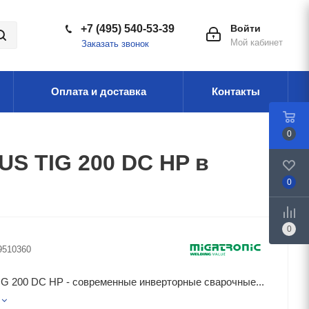
+7 (495) 540-53-39
Войти
Мой кабинет
Заказать звонок
Оплата и доставка
Контакты
0
S TIG 200 DC HP в
0
0
9510360
G 200 DC HP - современные инверторные сварочные...