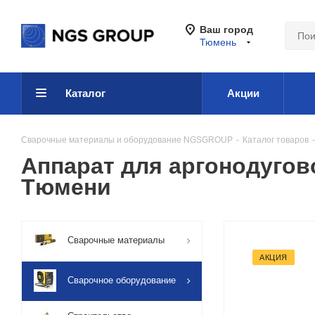
Ваш город
Тюмень
Каталог
Акции
Сварочные материалы и оборудование NGSGROUP
-
Каталог товаров
-
Аппарат для аргонодугов
Тюмени
Сварочные материалы
АКЦИЯ
Сварочное оборудование