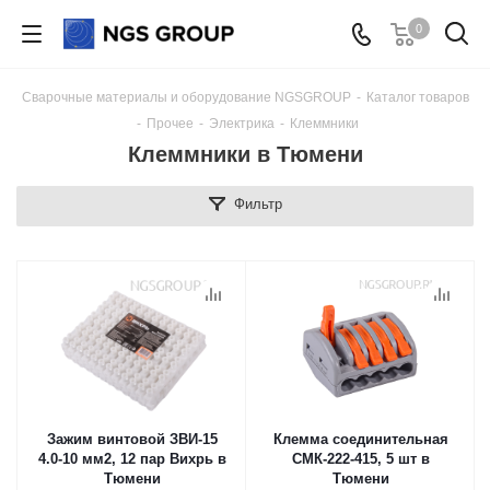
0
Сварочные материалы и оборудование NGSGROUP
-
Каталог товаров
-
Прочее
-
Электрика
-
Клеммники
Клеммники в Тюмени
Фильтр
Зажим винтовой ЗВИ-15
Клемма соединительная
4.0-10 мм2, 12 пар Вихрь в
СМК-222-415, 5 шт в
Тюмени
Тюмени