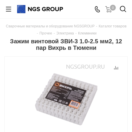
0
Сварочные материалы и оборудование NGSGROUP
-
Каталог товаров
-
Прочее
-
Электрика
-
Клеммники
Зажим винтовой ЗВИ-3 1.0-2.5 мм2, 12
пар Вихрь в Тюмени