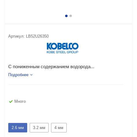
Артикул:
LB52U26350
С пониженным содержанием водорода...
Подробнее
Много
2.6 мм
3.2 мм
4 мм