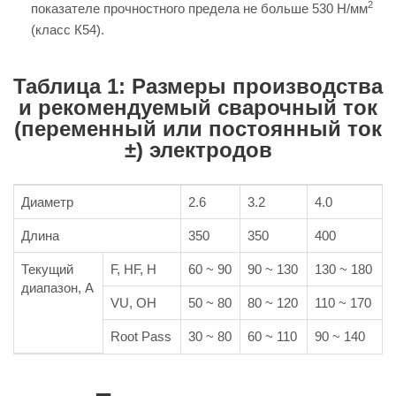
2
показателе прочностного предела не больше 530 Н/мм
(класс К54).
Таблица 1: Размеры производства
и рекомендуемый сварочный ток
(переменный или постоянный ток
±) электродов
Диаметр
2.6
3.2
4.0
Длина
350
350
400
Текущий
F, HF, H
60 ~ 90
90 ~ 130
130 ~ 180
диапазон, А
VU, OH
50 ~ 80
80 ~ 120
110 ~ 170
Root Pass
30 ~ 80
60 ~ 110
90 ~ 140