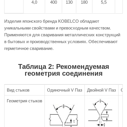
4,0
400
130
180
5,5
Изделия японского бренда KOBELCO обладают
уникальными свойствами и превосходным качеством.
Применяются для сваривания металлических конструкций
в бытовых и производственных условиях. Обеспечивают
герметичное сваривание.
Таблица 2: Рекомендуемая
геометрия соединения
Вид стыков
Одиночный V Паз
Двойной V Паз
Од
Геометрия стыков