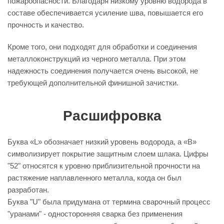
пожароопасности. Благодаря низкому уровню водорода в
составе обеспечивается усиление шва, повышается его
прочность и качество.
Кроме того, они подходят для обработки и соединения
металлоконструкций из черного металла. При этом
надежность соединения получается очень высокой, не
требующей дополнительной финишной зачистки.
Расшифровка
Буква «L» обозначает низкий уровень водорода, а «B»
символизирует покрытие защитным слоем шлака. Цифры
"52" относятся к уровню приблизительной прочности на
растяжение наплавленного металла, когда он был
разработан.
Буква "U" была придумана от термина сварочный процесс
"уранами" - односторонняя сварка без применения