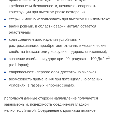
требованиям безопасности, позволяет сваривать
конструкции при высоком риске возгорания;
стержни можно использовать при высоком и низком токе;
валик ровный, в области сварки металл остается
эластичным;
края соединяемого изделия устойчивы к
растрескиванию, приобретают отличные механические
свойства (показатели диффузии водорода сниженные);
2
значение изгиба при ударе при -40 градусах – 100 Дж/см
(по Шарпи);
свариваемость первого слоя достаточно высокая;
возможность применения при потенциально опасных
условиях, в газовых и прочих средах.
Используя данные стержни наплавление получается
равномерным, поверхность соединения гладкой,
мелкочешуйчатой. Соединение с кромками плавное,