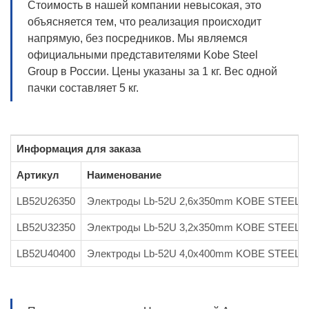
Стоимость в нашей компании невысокая, это
объясняется тем, что реализация происходит
напрямую, без посредников. Мы являемся
официальными представителями Kobe Steel
Group в России. Цены указаны за 1 кг. Вес одной
пачки составляет 5 кг.
Информация для заказа
Артикул
Наименование
LB52U26350
Электроды Lb-52U 2,6х350mm KOBE STEEL, 
LB52U32350
Электроды Lb-52U 3,2x350mm KOBE STEEL, 
LB52U40400
Электроды Lb-52U 4,0x400mm KOBE STEEL, 