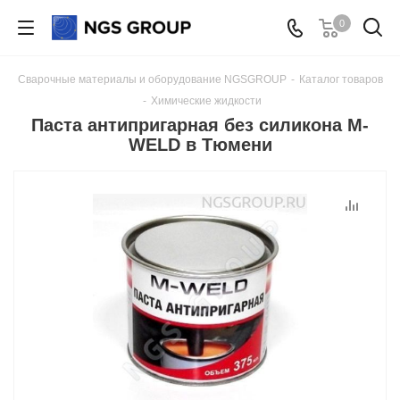
0
Сварочные материалы и оборудование NGSGROUP
-
Каталог товаров
-
Химические жидкости
Паста антипригарная без силикона M-
WELD в Тюмени