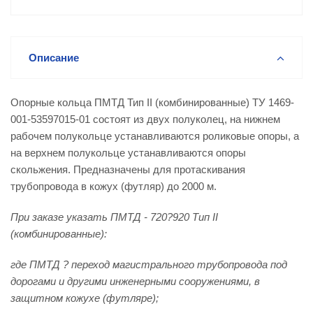
Описание
Опорные кольца ПМТД Тип II (комбинированные) ТУ 1469-
001-53597015-01 состоят из двух полуколец, на нижнем
рабочем полукольце устанавливаются роликовые опоры, а
на верхнем полукольце устанавливаются опоры
скольжения. Предназначены для протаскивания
трубопровода в кожух (футляр) до 2000 м.
При заказе указать ПМТД - 720?920 Тип
II
(комбинированные):
где ПМТД ? переход магистрального трубопровода под
дорогами и другими инженерными сооружениями, в
защитном кожухе (футляре);