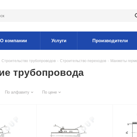
О компании
Услуги
Производители
Строительство трубопроводов
-
Строительство переходов
-
Манжеты герм
ие трубопровода
По алфавиту
По цене