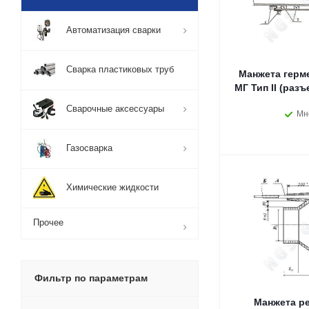
Автоматизация сварки
Сварка пластиковых труб
Манжета герм
МГ Тип II (разъ
Сварочные аксессуары
Мн
Газосварка
Химические жидкости
Прочее
Фильтр по параметрам
Манжета ре