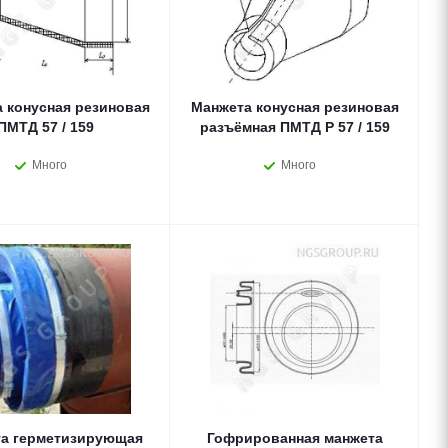
 конусная резиновая
Манжета конусная резиновая
ПМТД 57 / 159
разъёмная ПМТД Р 57 / 159
Много
Много
а герметизирующая
Гофрированная манжета