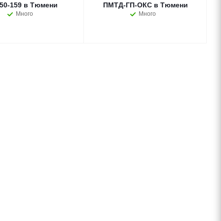
50-159 в Тюмени
ПМТД-ГП-ОКС в Тюмени
Много
Много