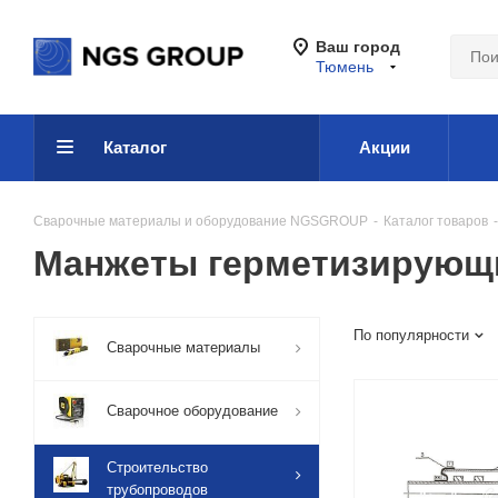
Ваш город
Тюмень
Каталог
Акции
Сварочные материалы и оборудование NGSGROUP
-
Каталог товаров
-
Манжеты герметизирующ
По популярности
Сварочные материалы
Сварочное оборудование
Строительство
трубопроводов