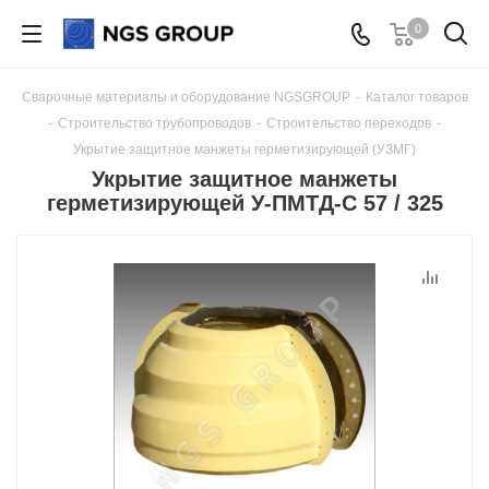
0
Сварочные материалы и оборудование NGSGROUP
-
Каталог товаров
-
Строительство трубопроводов
-
Строительство переходов
-
Укрытие защитное манжеты герметизирующей (УЗМГ)
Укрытие защитное манжеты
герметизирующей У-ПМТД-С 57 / 325