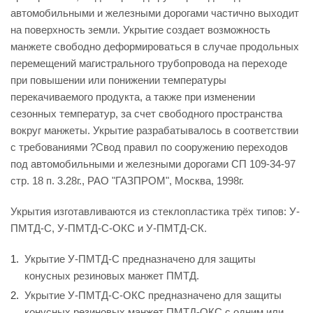
автомобильными и железными дорогами частично выходит
на поверхность земли. Укрытие создает возможность
манжете свободно деформироваться в случае продольных
перемещений магистрального трубопровода на переходе
при повышении или понижении температуры
перекачиваемого продукта, а также при изменении
сезонных температур, за счет свободного пространства
вокруг манжеты. Укрытие разрабатывалось в соответствии
с требованиями ?Свод правил по сооружению переходов
под автомобильными и железными дорогами СП 109-34-97
стр. 18 п. 3.28г., РАО "ГАЗПРОМ", Москва, 1998г.
Укрытия изготавливаются из стеклопластика трёх типов: У-
ПМТД-С, У-ПМТД-С-ОКС и У-ПМТД-СК.
Укрытие У-ПМТД-С предназначено для защиты
конусных резиновых манжет ПМТД.
Укрытие У-ПМТД-С-ОКС предназначено для защиты
конусных резиновых манжет ПМТД-ОКС с одним или