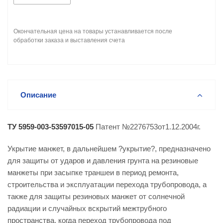
Окончательная цена на товары устанавливается после
обработки заказа и выставления счета
Описание
ТУ 5959-003-53597015-05
Патент №2276753от1.12.2004г.
Укрытие манжет, в дальнейшем ?укрытие?, предназначено
для защиты от ударов и давления грунта на резиновые
манжеты при засыпке траншеи в период ремонта,
строительства и эксплуатации перехода трубопровода, а
также для защиты резиновых манжет от солнечной
радиации и случайных вскрытий межтрубного
пространства, когда переход трубопровода под