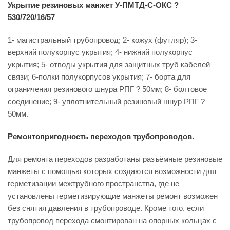
Укрытие резиновых манжет У-ПМТД-С-ОКС ?
530/720/16/57
1- магистральный трубопровод; 2- кожух (футляр); 3-
верхний полукорпус укрытия; 4- нижний полукорпус
укрытия; 5- отводы укрытия для защитных труб кабелей
связи; 6-полки полукорпусов укрытия; 7- борта для
ограничения резинового шнура РПГ ? 50мм; 8- болтовое
соединение; 9- уплотнительный резиновый шнур РПГ ?
50мм.
Ремонтопригодность переходов трубопроводов.
Для ремонта переходов разработаны разъёмные резиновые
манжеты с помощью которых создаются возможности для
герметизации межтрубного пространства, где не
установлены герметизирующие манжеты ремонт возможен
без снятия давления в трубопроводе. Кроме того, если
трубопровод перехода смонтирован на опорных кольцах с