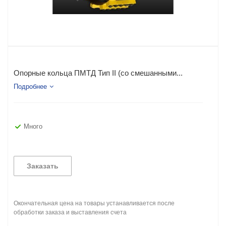
Опорные кольца ПМТД Тип II (со смешанными...
Подробнее
Много
Заказать
Окончательная цена на товары устанавливается после
обработки заказа и выставления счета