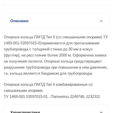
Описание
Опорные кольца ПМТД Тип II (со смешанными опорами) ТУ
1469-001-53597015-01применяются для протаскивания
трубопровода с толщиной стенки до 30 мм в кожух
(футляр), на расстояние более 2000 м. Оформлена заявка
на получение патента. Опорные кольца предотвращают
разрушение трубопровода при повышении в нем давления,
т.к. кольца являются бандажом для трубопровода.
Оп
орные кольца ПМТД Тип II комбинированные со
смешанными опорами
.
ТУ 1469-001-53597015-01 .
Патенты 2249748, 2232311
Характеристики